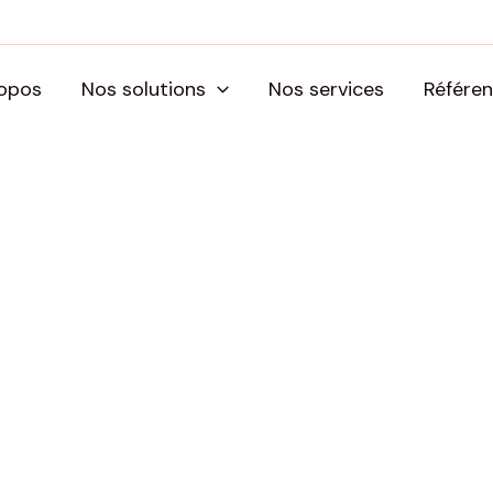
opos
Nos solutions
Nos services
Référe